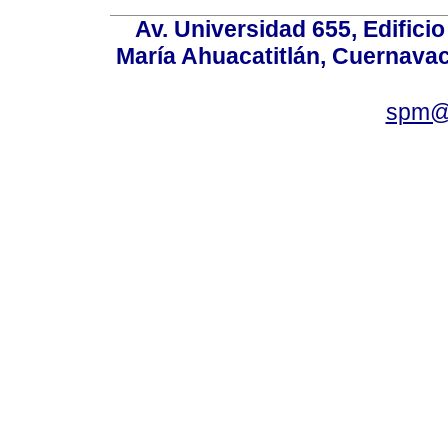
Av. Universidad 655, Edificio
María Ahuacatitlán, Cuernavac
spm@i