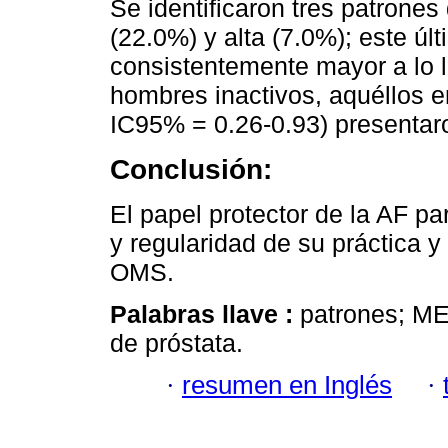
Se identificaron tres patrone
(22.0%) y alta (7.0%); este úl
consistentemente mayor a lo 
hombres inactivos, aquéllos e
IC95% = 0.26-0.93) presentar
Conclusión:
El papel protector de la AF pa
y regularidad de su práctica 
OMS.
Palabras llave :
patrones; MET
de próstata.
·
resumen en Inglés
·