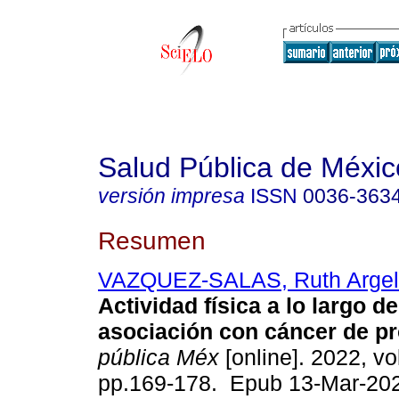
Salud Pública de Méxic
versión impresa
ISSN
0036-363
Resumen
VAZQUEZ-SALAS, Ruth Argel
Actividad física a lo largo de
asociación con cáncer de pr
pública Méx
[online]. 2022, vol
pp.169-178. Epub 13-Mar-20