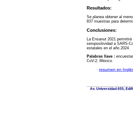
Resultados:
Se planea obtener al menos
837 muestras para determi
Conclusiones:
La Ensanut 2021 permitirá r
seropositividad a SARS-CoV
estatales en el año 2024.
Palabras llave :
encuestas
CoV-2; México.
·
resumen en Inglé
Av. Universidad 655, Edif