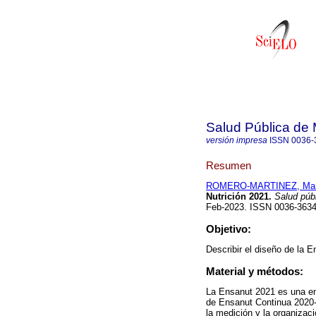
Salud Pública de
versión impresa
ISSN
0036-
Resumen
ROMERO-MARTINEZ, Mar
Nutrición 2021.
Salud púb
Feb-2023. ISSN 0036-363
Objetivo:
Describir el diseño de la 
Material y métodos:
La Ensanut 2021 es una enc
de Ensanut Continua 2020-
la medición y la organizaci