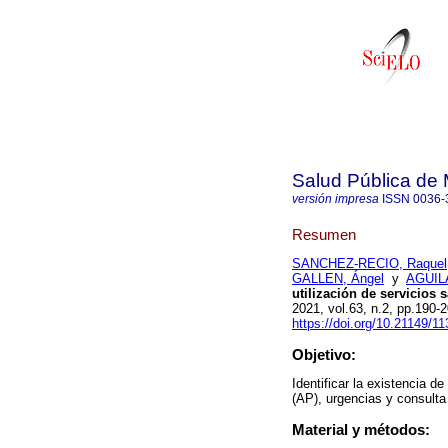
Salud Pública de
versión impresa
ISSN
0036-
Resumen
SANCHEZ-RECIO, Raquel
GALLEN, Ángel
y
AGUILA
utilización de servicios 
2021, vol.63, n.2, pp.190
https://doi.org/10.21149/1
Objetivo:
Identificar la existencia d
(AP), urgencias y consulta
Material y métodos: