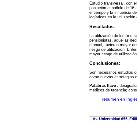
Estudio transversal, con 
población española de 16 
el tiempo y la influencia 
logísticas en la utilización
Resultados:
La utilización de los tres
pensionistas, aquellas ded
manual, tuvieron mayor rie
riesgo de utilización. Enfe
mayor riesgo de utilización
Conclusiones:
Son necesarios estudios qu
como nuevas estrategias de
Palabras llave :
desiguald
médicos de urgencia; cons
·
resumen en Inglé
Av. Universidad 655, Edif