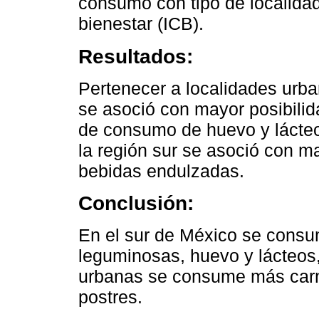
consumo con tipo de localidad,
bienestar (ICB).
Resultados:
Pertenecer a localidades urba
se asoció con mayor posibilida
de consumo de huevo y lácteo
la región sur se asoció con 
bebidas endulzadas.
Conclusión:
En el sur de México se consu
leguminosas, huevo y lácteos,
urbanas se consume más carn
postres.