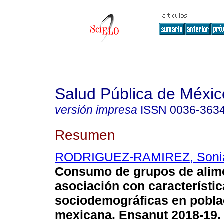
Salud Pública de Méxic
versión impresa
ISSN
0036-363
Resumen
RODRIGUEZ-RAMIREZ, Soni
Consumo de grupos de alim
asociación con característi
sociodemográficas en pobla
mexicana. Ensanut 2018-19.