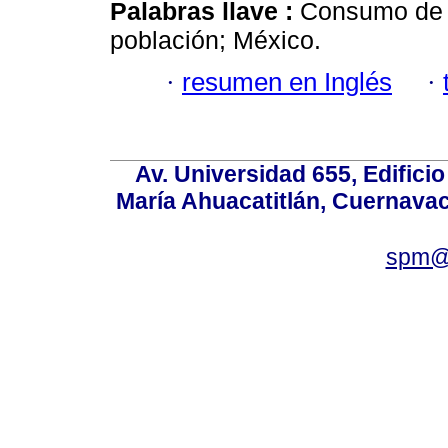
Palabras llave :
Consumo de a
población; México.
·
resumen en Inglés
·
Av. Universidad 655, Edificio
María Ahuacatitlán, Cuernavac
spm@i