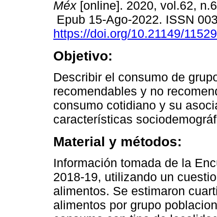
Méx
[online]. 2020, vol.62, n.
Epub 15-Ago-2022. ISSN 00
https://doi.org/10.21149/11529
Objetivo:
Describir el consumo de grup
recomendables y no recomen
consumo cotidiano y su asoci
características sociodemográ
Material y métodos:
Información tomada de la Enc
2018-19, utilizando un cuesti
alimentos. Se estimaron cuart
alimentos por grupo poblacion