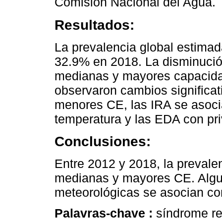
Comisión Nacional del Agua.
Resultados:
La prevalencia global estima
32.9% en 2018. La disminución
medianas y mayores capacid
observaron cambios significa
menores CE, las IRA se asocia
temperatura y las EDA con pr
Conclusiones:
Entre 2012 y 2018, la preval
medianas y mayores CE. Algu
meteorológicas se asocian c
Palavras-chave :
síndrome re