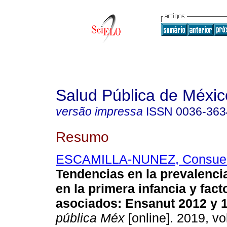
Salud Pública de Méxic
versão impressa
ISSN
0036-363
Resumo
ESCAMILLA-NUNEZ, Consue
Tendencias en la prevalenci
en la primera infancia y fact
asociados: Ensanut 2012 y 
pública Méx
[online]. 2019, vol