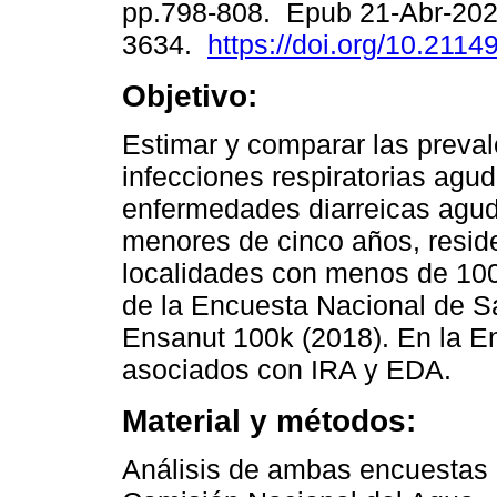
pp.798-808. Epub 21-Abr-202
3634.
https://doi.org/10.2114
Objetivo:
Estimar y comparar las preva
infecciones respiratorias agud
enfermedades diarreicas agu
menores de cinco años, resid
localidades con menos de 100
de la Encuesta Nacional de Sa
Ensanut 100k (2018). En la En
asociados con IRA y EDA.
Material y métodos:
Análisis de ambas encuestas 