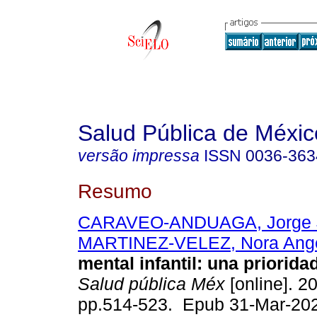
Salud Pública de Méxic
versão impressa
ISSN
0036-363
Resumo
CARAVEO-ANDUAGA, Jorge J
MARTINEZ-VELEZ, Nora Angé
mental infantil: una priorida
Salud pública Méx
[online]. 20
pp.514-523. Epub 31-Mar-20