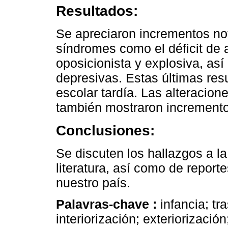
Resultados:
Se apreciaron incrementos not
síndromes como el déficit de 
oposicionista y explosiva, as
depresivas. Estas últimas res
escolar tardía. Las alteracione
también mostraron incremento
Conclusiones:
Se discuten los hallazgos a la
literatura, así como de repor
nuestro país.
Palavras-chave :
infancia; t
interiorización; exteriorizació