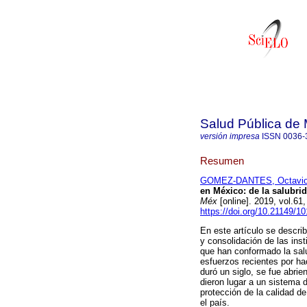
Salud Pública de
versión impresa
ISSN
0036-
Resumen
GOMEZ-DANTES, Octavi
en México: de la salubrid
Méx
[online]. 2019, vol.6
https://doi.org/10.21149/1
En este artículo se describ
y consolidación de las inst
que han conformado la sal
esfuerzos recientes por ha
duró un siglo, se fue abri
dieron lugar a un sistema 
protección de la calidad de
el país.