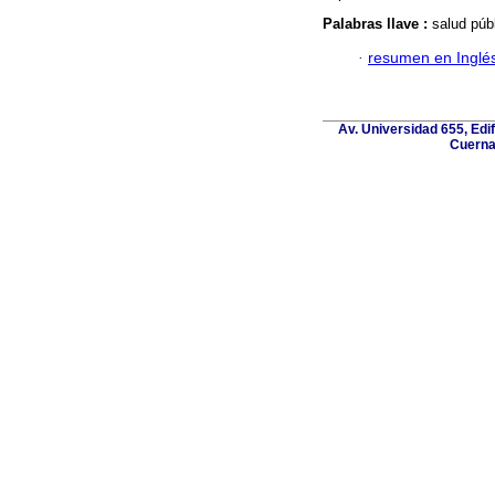
Palabras llave :
salud púb
·
resumen en Inglé
Av. Universidad 655, Edif
Cuerna