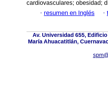
cardiovasculares; obesidad; di
·
resumen en Inglés
·
Av. Universidad 655, Edificio
María Ahuacatitlán, Cuernavac
spm@i