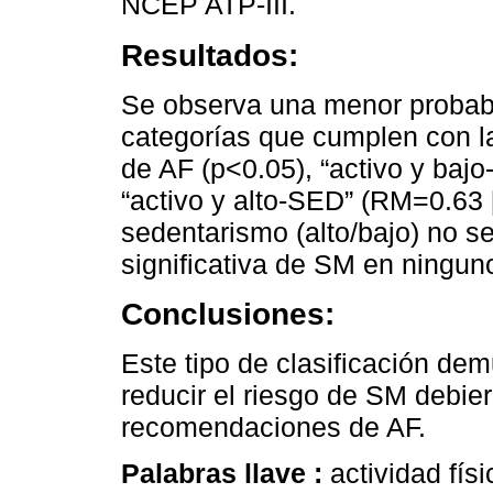
NCEP ATP-III.
Resultados:
Se observa una menor probabi
categorías que cumplen con l
de AF (p<0.05), “activo y baj
“activo y alto-SED” (RM=0.63 [
sedentarismo (alto/bajo) no s
significativa de SM en ningun
Conclusiones:
Este tipo de clasificación dem
reducir el riesgo de SM debie
recomendaciones de AF.
Palabras llave :
actividad fí