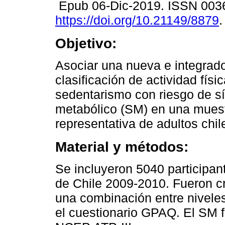
Epub 06-Dic-2019. ISSN 003
https://doi.org/10.21149/8879
.
Objetivo:
Asociar una nueva e integrad
clasificación de actividad físi
sedentarismo con riesgo de 
metabólico (SM) en una mues
representativa de adultos chil
Material y métodos:
Se incluyeron 5040 participan
de Chile 2009-2010. Fueron c
una combinación entre nivele
el cuestionario GPAQ. El SM f