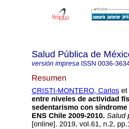
Salud Pública de Méxic
versión impresa
ISSN
0036-363
Resumen
CRISTI-MONTERO, Carlos
et 
entre niveles de actividad fí
sedentarismo con síndrome 
ENS Chile 2009-2010.
Salud 
[online]. 2019, vol.61, n.2, pp