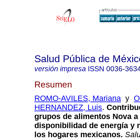
Salud Pública de Méxic
versión impresa
ISSN
0036-363
Resumen
ROMO-AVILES, Mariana
y
O
HERNANDEZ, Luis
.
Contribuc
grupos de alimentos Nova a 
disponibilidad de energía y 
los hogares mexicanos.
Salu