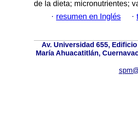
de la dieta; micronutrientes; va
·
resumen en Inglés
·
Av. Universidad 655, Edificio
María Ahuacatitlán, Cuernavac
spm@i