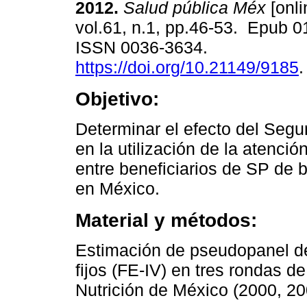
2012.
Salud pública Méx
[onli
vol.61, n.1, pp.46-53. Epub 
ISSN 0036-3634.
https://doi.org/10.21149/9185
.
Objetivo:
Determinar el efecto del Segu
en la utilización de la atenció
entre beneficiarios de SP de 
en México.
Material y métodos:
Estimación de pseudopanel de
fijos (FE-IV) en tres rondas d
Nutrición de México (2000, 20