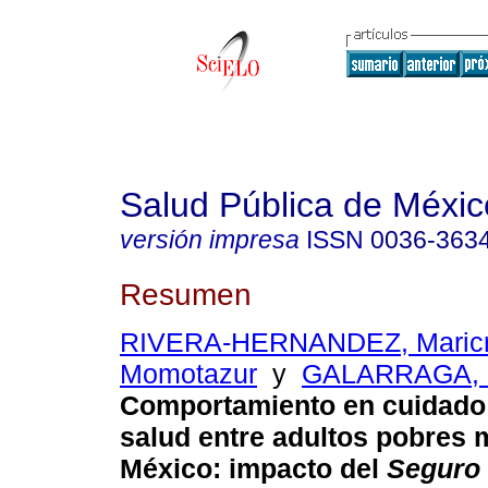
Salud Pública de Méxic
versión impresa
ISSN
0036-363
Resumen
RIVERA-HERNANDEZ, Maric
Momotazur
y
GALARRAGA, 
Comportamiento en cuidado 
salud entre adultos pobres
México: impacto del
Seguro 