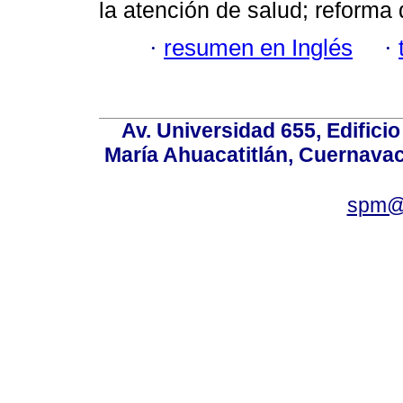
la atención de salud; reforma 
·
resumen en Inglés
·
Av. Universidad 655, Edificio
María Ahuacatitlán, Cuernavac
spm@i