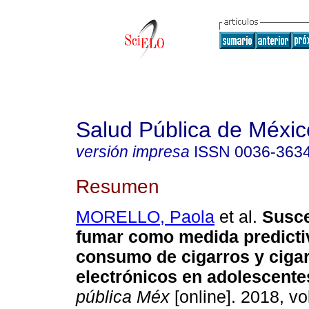
Salud Pública de Méxic
versión impresa
ISSN
0036-363
Resumen
MORELLO, Paola
et al.
Suscep
fumar como medida predicti
consumo de cigarros y ciga
electrónicos en adolescente
pública Méx
[online]. 2018, vol