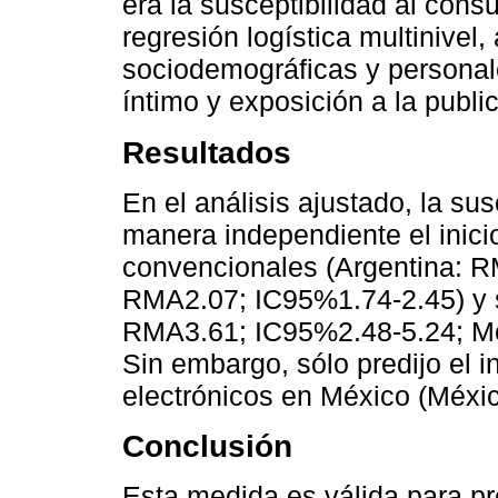
era la susceptibilidad al con
regresión logística multinivel,
sociodemográficas y personale
íntimo y exposición a la publi
Resultados
En el análisis ajustado, la su
manera independiente el inici
convencionales (Argentina: 
RMA2.07; IC95%1.74-2.45) y 
RMA3.61; IC95%2.48-5.24; Mé
Sin embargo, sólo predijo el i
electrónicos en México (Méxi
Conclusión
Esta medida es válida para pr