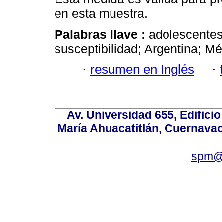
en esta muestra.
Palabras llave :
adolescentes;
susceptibilidad; Argentina; Mé
·
resumen en Inglés
·
Av. Universidad 655, Edificio
María Ahuacatitlán, Cuernavac
spm@i