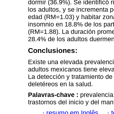
dormir (36.9%). Se identific
los adultos, y se incrementa 
edad (RM=1.03) y habitar zon
insomnio en 18.8% de los par
(RM=1.88). La duración prome
28.4% de los adultos duermen
Conclusiones:
Existe una elevada prevalenc
adultos mexicanos tiene elev
La detección y tratamiento de
deletéreos en la salud.
Palavras-chave :
prevalencia
trastornos del inicio y del ma
·
resumo em Inglês
·