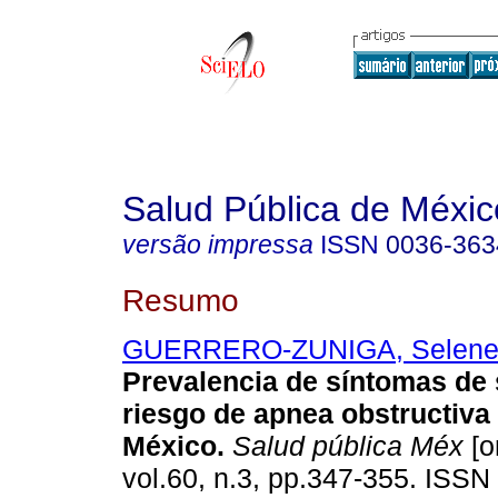
Salud Pública de Méxic
versão impressa
ISSN
0036-363
Resumo
GUERRERO-ZUNIGA, Selen
Prevalencia de síntomas de
riesgo de apnea obstructiva
México.
Salud pública Méx
[o
vol.60, n.3, pp.347-355. ISS