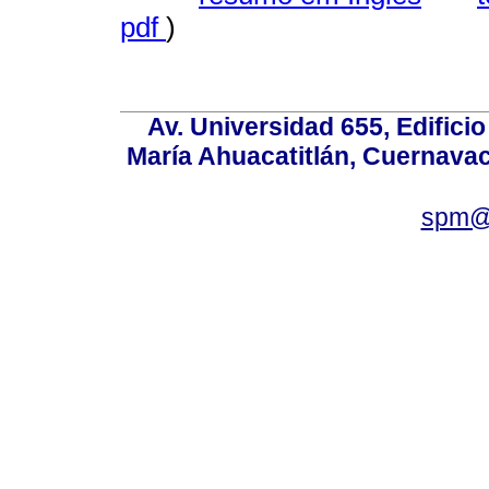
pdf
)
Av. Universidad 655, Edificio
María Ahuacatitlán, Cuernavac
spm@i