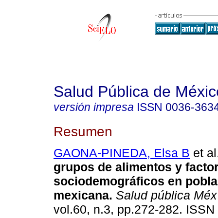
Salud Pública de Méxic
versión impresa
ISSN
0036-363
Resumen
GAONA-PINEDA, Elsa B
et al
grupos de alimentos y facto
sociodemográficos en pobla
mexicana.
Salud pública Méx
vol.60, n.3, pp.272-282. ISS