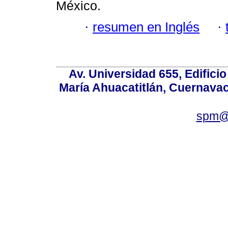
México.
·
resumen en Inglés
·
Av. Universidad 655, Edificio
María Ahuacatitlán, Cuernavac
spm@i