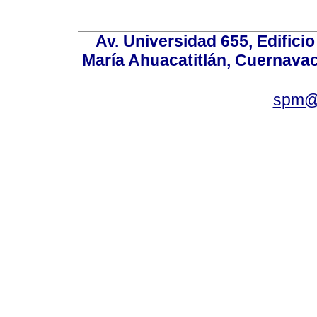
Av. Universidad 655, Edificio
María Ahuacatitlán, Cuernavac
spm@i