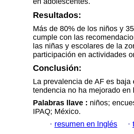
en adolescentes.
Resultados:
Más de 80% de los niños y 3
cumple con las recomendacion
las niñas y escolares de la z
participación en actividades 
Conclusión:
La prevalencia de AF es baja 
tendencia no ha mejorado en l
Palabras llave :
niños; encues
IPAQ; México.
·
resumen en Inglés
·