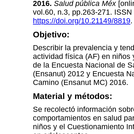
2016.
Salud pública Méx
[onli
vol.60, n.3, pp.263-271. ISS
https://doi.org/10.21149/8819
.
Objetivo:
Describir la prevalencia y ten
actividad física (AF) en niños
de la Encuesta Nacional de Sa
(Ensanut) 2012 y Encuesta Na
Camino (Ensanut MC) 2016.
Material y métodos:
Se recolectó información sobre
comportamientos en salud pa
niños y el Cuestionamiento In