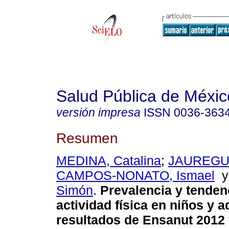
Salud Pública de Méxic
versión impresa
ISSN
0036-363
Resumen
MEDINA, Catalina
;
JAUREGUI,
CAMPOS-NONATO, Ismael
Simón
.
Prevalencia y tenden
actividad física en niños y 
resultados de Ensanut 2012