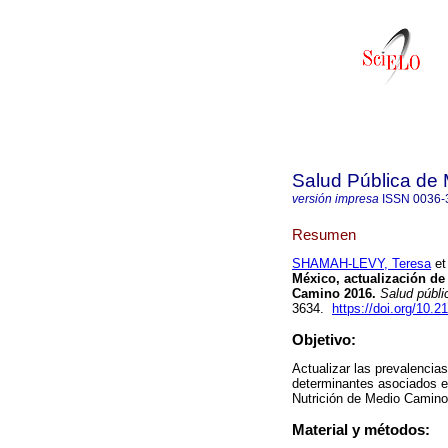
Salud Pública de
versión impresa
ISSN
0036-
Resumen
SHAMAH-LEVY, Teresa
et 
México, actualización de
Camino 2016.
Salud públi
3634.
https://doi.org/10.2
Objetivo:
Actualizar las prevalenci
determinantes asociados e
Nutrición de Medio Camin
Material y métodos: