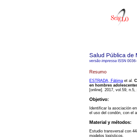
Salud Pública de
versão impressa
ISSN
0036
Resumo
ESTRADA, Fátima
et al.
C
en hombres adolescentes:
[online]. 2017, vol.59, n.
Objetivo:
Identificar la asociación 
el uso del condón, con el 
Material y métodos:
Estudio transversal con 44
modelos logísticos.