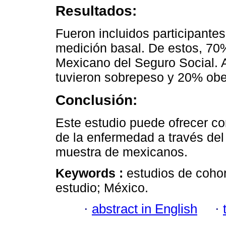
Resultados:
Fueron incluidos participantes
medición basal. De estos, 70%
Mexicano del Seguro Social.
tuvieron sobrepeso y 20% obe
Conclusión:
Este estudio puede ofrecer c
de la enfermedad a través del 
muestra de mexicanos.
Keywords :
estudios de cohor
estudio; México.
·
abstract in English
·