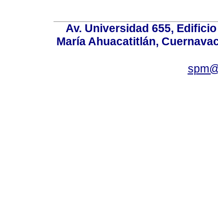
Av. Universidad 655, Edificio
María Ahuacatitlán, Cuernavac
spm@i