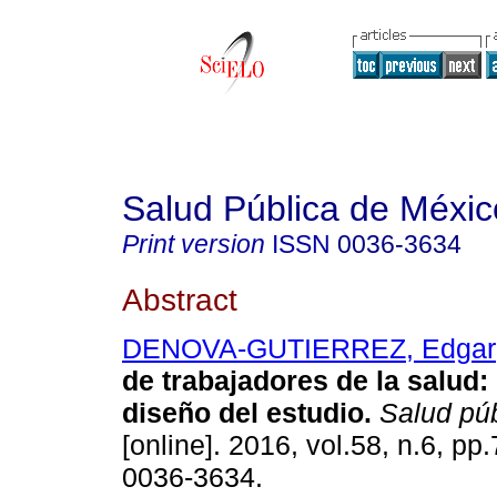
Salud Pública de Méxic
Print version
ISSN
0036-3634
Abstract
DENOVA-GUTIERREZ, Edgar
de trabajadores de la salud
diseño del estudio.
Salud pú
[online]. 2016, vol.58, n.6, p
0036-3634.