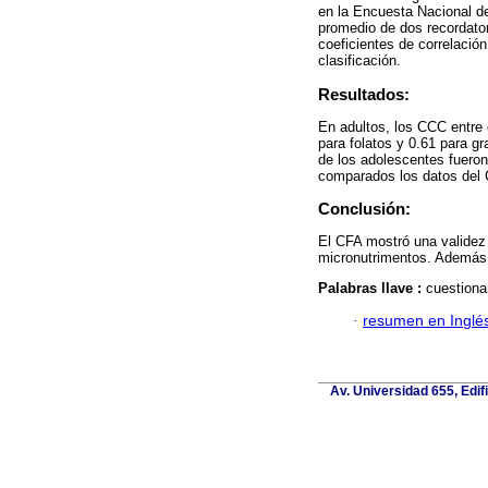
en la Encuesta Nacional d
promedio de dos recordator
coeficientes de correlación
clasificación.
Resultados:
En adultos, los CCC entre 
para folatos y 0.61 para g
de los adolescentes fueron
comparados los datos del 
Conclusión:
El CFA mostró una validez
micronutrimentos. Además, 
Palabras llave :
cuestiona
·
resumen en Inglé
Av. Universidad 655, Edif