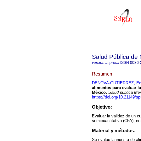
Salud Pública de
versión impresa
ISSN
0036-
Resumen
DENOVA-GUTIERREZ, Ed
alimentos para evaluar l
México.
Salud pública Mé
https://doi.org/10.21149/s
Objetivo:
Evaluar la validez de un c
semicuantitativo (CFA), e
Material y métodos:
Se evaluó la ingesta de al