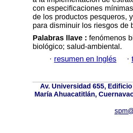
con especificaciones mínimas
de los productos pesqueros, y 
para disminuir los riesgos de 
Palabras llave :
fenómenos bi
biológico; salud-ambiental.
·
resumen en Inglés
·
Av. Universidad 655, Edificio
María Ahuacatitlán, Cuernavac
spm@i