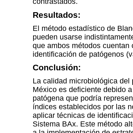
contrastados.
Resultados:
El método estadístico de Bla
pueden usarse indistintamen
que ambos métodos cuentan co
identificación de patógenos (
Conclusión:
La calidad microbiológica del 
México es deficiente debido a 
patógena que podría represent
índices establecidos por las 
aplicar técnicas de identifica
Sistema BAx. Este método alt
a la implementación de estrat