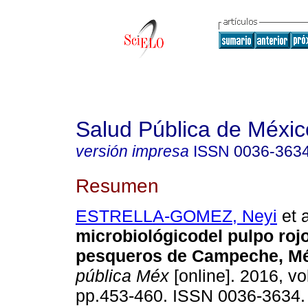
Salud Pública de Méxic
versión impresa
ISSN
0036-363
Resumen
ESTRELLA-GOMEZ, Neyi
et a
microbiológicodel pulpo roj
pesqueros de Campeche, Mé
pública Méx
[online]. 2016, vol
pp.453-460. ISSN 0036-3634