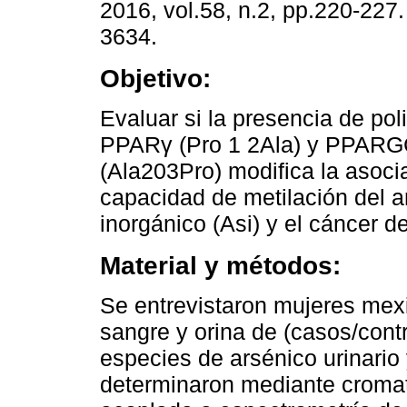
2016, vol.58, n.2, pp.220-227
3634.
Objetivo:
Evaluar si la presencia de po
PPARγ (Pro 1 2Ala) y PPAR
(Ala203Pro) modifica la asocia
capacidad de metilación del a
inorgánico (Asi) y el cáncer 
Material y métodos:
Se entrevistaron mujeres mex
sangre y orina de (casos/cont
especies de arsénico urinario 
determinaron mediante cromato