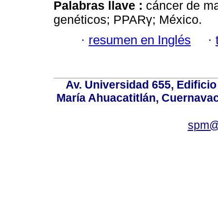
Palabras llave :
cáncer de ma
genéticos; PPARγ; México.
·
resumen en Inglés
·
Av. Universidad 655, Edificio
María Ahuacatitlán, Cuernavac
spm@i