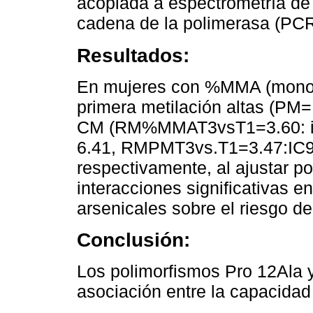
acoplada a espectrometría d
cadena de la polimerasa (PCR
Resultados:
En mujeres con %MMA (monome
primera metilación altas (PM
CM (RM%MMAT3vsT1=3.60: int
6.41, RMPMT3vs.T1=3.47:IC9
respectivamente, al ajustar p
interacciones significativas en
arsenicales sobre el riesgo d
Conclusión:
Los polimorfismos Pro 12Ala 
asociación entre la capacidad 