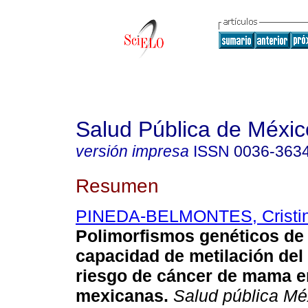
Salud Pública de Méxic
versión impresa
ISSN
0036-363
Resumen
PINEDA-BELMONTES, Cristi
Polimorfismos genéticos d
capacidad de metilación del
riesgo de cáncer de mama e
mexicanas.
Salud pública Mé