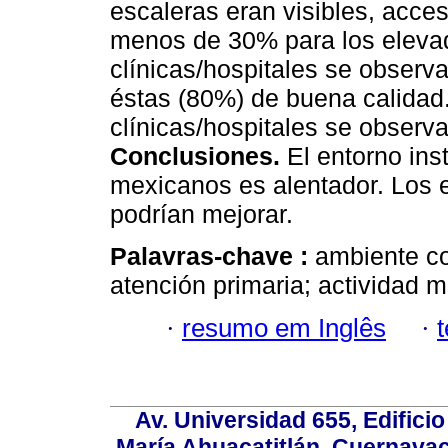
escaleras eran visibles, acces
menos de 30% para los eleva
clínicas/hospitales se observ
éstas (80%) de buena calidad
clínicas/hospitales se observ
Conclusiones.
El entorno ins
mexicanos es alentador. Los e
podrían mejorar.
Palavras-chave :
ambiente co
atención primaria; actividad m
·
resumo em Inglês
·
Av. Universidad 655, Edificio
María Ahuacatitlán, Cuernavac