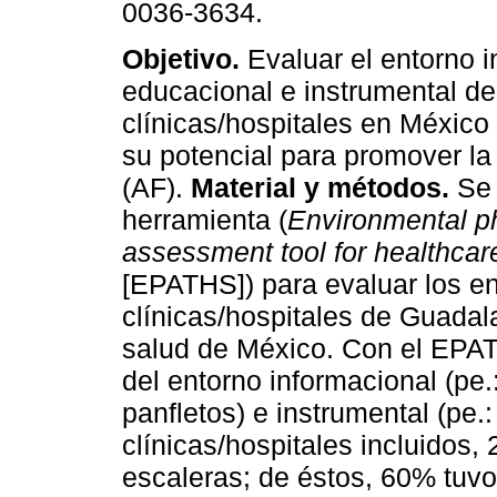
0036-3634.
Objetivo.
Evaluar el entorno i
educacional e instrumental de
clínicas/hospitales en México
su potencial para promover la 
(AF).
Material y métodos.
Se 
herramienta (
Environmental ph
assessment tool for healthcar
[EPATHS]) para evaluar los e
clínicas/hospitales de Guadala
salud de México. Con el EPAT
del entorno informacional (pe.:
panfletos) e instrumental (pe.
clínicas/hospitales incluidos,
escaleras; de éstos, 60% tuv