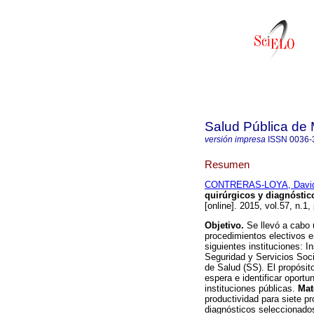
Salud Pública de
versión impresa
ISSN
0036-
Resumen
CONTRERAS-LOYA, Davi
quirúrgicos y diagnóstic
[online]. 2015, vol.57, n.1
Objetivo.
Se llevó a cabo 
procedimientos electivos e
siguientes instituciones: I
Seguridad y Servicios Soc
de Salud (SS). El propósito
espera e identificar oportu
instituciones públicas.
Mat
productividad para siete p
diagnósticos seleccionados