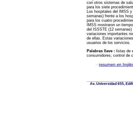
con otros sistemas de sal
para los siete procedimien
Los hospitales del IMSS 
semanas) frente a los hos
para los cuatro procedimie
IMSS mostraron un tiempo 
del ISSSTE (12 semanas) 
variaciones importantes no 
de ellas. Estas variacione
usuarios de los servicios.
Palabras llave :
listas de 
consumidores; control de c
·
resumen en Inglé
Av. Universidad 655, Edif