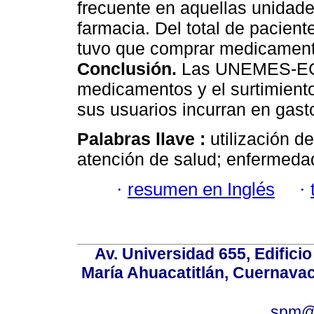
frecuente en aquellas unidade
farmacia. Del total de pacien
tuvo que comprar medicament
Conclusión.
Las UNEMES-EC 
medicamentos y el surtimiento
sus usuarios incurran en gasto
Palabras llave :
utilización d
atención de salud; enfermeda
·
resumen en Inglés
·
Av. Universidad 655, Edificio
María Ahuacatitlán, Cuernavac
spm@i