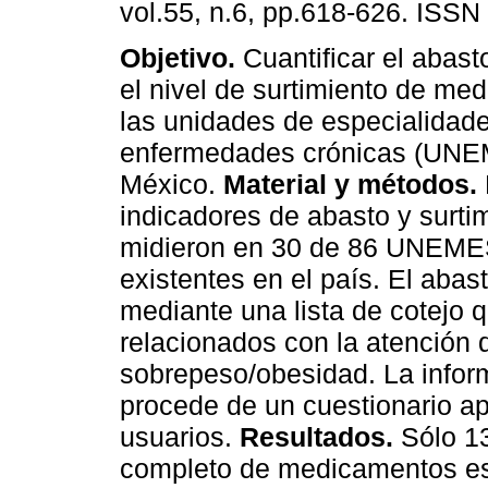
vol.55, n.6, pp.618-626. ISSN
Objetivo.
Cuantificar el abast
el nivel de surtimiento de me
las unidades de especialidad
enfermedades crónicas (UN
México.
Material y métodos.
indicadores de abasto y surti
midieron en 30 de 86 UNEM
existentes en el país. El aba
mediante una lista de cotejo
relacionados con la atención d
sobrepeso/obesidad. La inform
procede de un cuestionario ap
usuarios.
Resultados.
Sólo 13
completo de medicamentos es