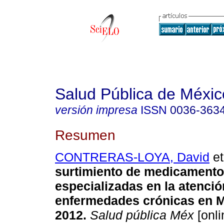
Salud Pública de Méxic
versión impresa
ISSN
0036-363
Resumen
CONTRERAS-LOYA, David
et
surtimiento de medicamento
especializadas en la atenció
enfermedades crónicas en 
2012
.
Salud pública Méx
[onli