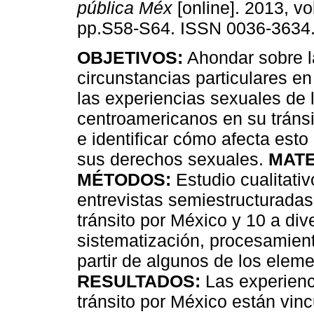
pública Méx
[online]. 2013, vo
pp.S58-S64. ISSN 0036-3634
OBJETIVOS:
Ahondar sobre l
circunstancias particulares e
las experiencias sexuales de 
centroamericanos en su tráns
e identificar cómo afecta esto 
sus derechos sexuales.
MATE
MÉTODOS:
Estudio cualitativ
entrevistas semiestructurada
tránsito por México y 10 a div
sistematización, procesamiento
partir de algunos de los elem
RESULTADOS:
Las experienc
tránsito por México están vin