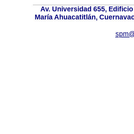
Av. Universidad 655, Edificio
María Ahuacatitlán, Cuernavac
spm@i