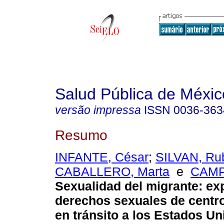
Salud Pública de Méxic
versão impressa
ISSN
0036-363
Resumo
INFANTE, César
;
SILVAN, Ru
CABALLERO, Marta
e
CAMP
Sexualidad del migrante: ex
derechos sexuales de cent
en tránsito a los Estados Un