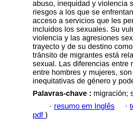
abuso, inequidad y violencia s
riesgos a los que se enfrentan
acceso a servicios que les pe
incluidos los sexuales. Su vul
violencia y las agresiones se
trayecto y de su destino com
tránsito de migrantes está rela
sexual. Las diferencias entre
entre hombres y mujeres, son
inequitativas de género y pode
Palavras-chave :
migración; 
·
resumo em Inglês
·
pdf
)