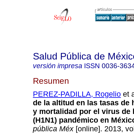
Salud Pública de Méxic
versión impresa
ISSN
0036-363
Resumen
PEREZ-PADILLA, Rogelio
et a
de la altitud en las tasas de
y mortalidad por el virus de 
(H1N1) pandémico en Méxic
pública Méx
[online]. 2013, vol