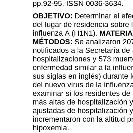
pp.92-95. ISSN 0036-3634.
OBJETIVO:
Determinar el efec
del lugar de residencia sobre
influenza A (H1N1).
MATERIA
MÉTODOS:
Se analizaron 20
notificados a la Secretaría de
hospitalizaciones y 573 muert
enfermedad similar a la influen
sus siglas en inglés) durante
del nuevo virus de la influen
examinar si los residentes de
más altas de hospitalización 
ajustadas de hospitalización y
incrementaron con la altitud 
hipoxemia.