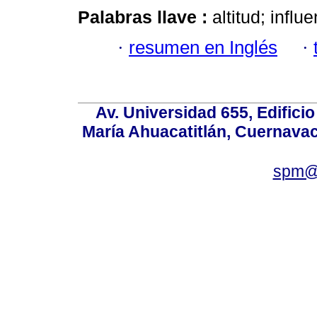
Palabras llave :
altitud; infl
·
resumen en Inglés
·
Av. Universidad 655, Edificio
María Ahuacatitlán, Cuernavac
spm@i