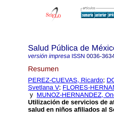
Salud Pública de Méxic
versión impresa
ISSN
0036-363
Resumen
PEREZ-CUEVAS, Ricardo
;
D
Svetlana V
;
FLORES-HERNAN
y
MUNOZ-HERNANDEZ, Ono
Utilización de servicios de a
salud en niños afiliados al