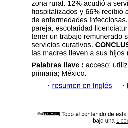
zona rural. 12% acudió a serv
hospitalizados y 66% recibió 
de enfermedades infecciosas,
pareja, escolaridad licenciatur
tener un trabajo remunerado s
servicios curativos.
CONCLUS
las madres lleven a sus hijos
Palabras llave :
acceso; utili
primaria; México.
·
resumen en Inglés
·
Todo el contenido de esta 
bajo una
Lice