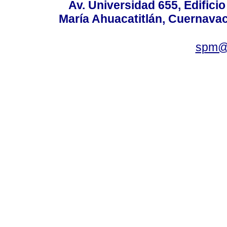
Av. Universidad 655, Edificio
María Ahuacatitlán, Cuernavac
spm@i