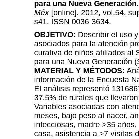
para una Nueva Generación
.
Méx
[online]. 2012, vol.54, su
s41. ISSN 0036-3634.
OBJETIVO:
Describir el uso y
asociados para la atención pr
curativa de niños afiliados a
para una Nueva Generación 
MATERIAL Y MÉTODOS:
Anál
información de la Encuesta 
El análisis representó 13168
37,5% de rurales que llevaron 
Variables asociadas con atenc
meses, bajo peso al nacer, 
infecciosas, madre >35 años, 
casa, asistencia a >7 visitas 