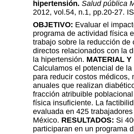
hipertensión
.
Salud pública 
2012, vol.54, n.1, pp.20-27. 
OBJETIVO:
Evaluar el impact
programa de actividad física e
trabajo sobre la reducción de
directos relacionados con la d
la hipertensión.
MATERIAL Y
Calculamos el potencial de la 
para reducir costos médicos, 
anuales que realizan diabético
fracción atribuible poblaciona
física insuficiente. La factibi
evaluada en 425 trabajadores
México.
RESULTADOS:
Si 40
participaran en un programa de