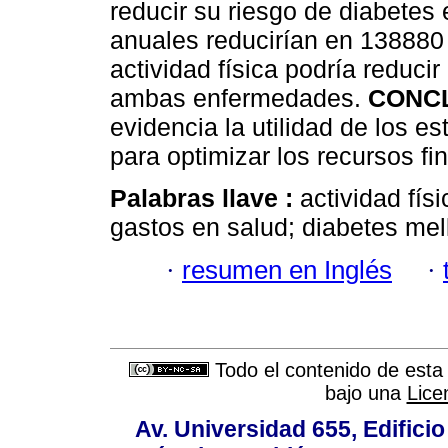
reducir su riesgo de diabetes 
anuales reducirían en 138880 
actividad física podría reducir
ambas enfermedades.
CONCL
evidencia la utilidad de los 
para optimizar los recursos fi
Palabras llave :
actividad fís
gastos en salud; diabetes mell
·
resumen en Inglés
·
Todo el contenido de esta 
bajo una
Lice
Av. Universidad 655, Edificio