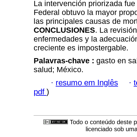
La intervención priorizada fue
Federal obtuvo la mayor propo
las principales causas de mor
CONCLUSIONES
. La revisió
enfermedades y la adecuación
creciente es impostergable.
Palavras-chave :
gasto en sal
salud; México.
·
resumo em Inglês
·
pdf
)
Todo o conteúdo deste pe
licenciado sob um