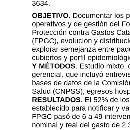
3634.
OBJETIVO.
Documentar los p
operativos y de gestión del F
Protección contra Gastos Cata
(FPGC), evolución y distribuci
explorar semejanza entre pad
cubiertos y perfil epidemiológ
Y MÉTODOS
. Estudio mixto,
gerencial, que incluyó entrevi
bases de datos de la Comisió
Salud (CNPSS), egresos hospit
RESULTADOS
. El 52% de los
establecido para notificar y v
FPGC pasó de 6 a 49 interven
nominal y real del gasto de 2