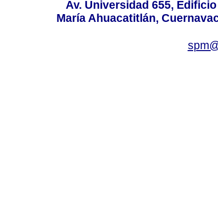
Av. Universidad 655, Edificio
María Ahuacatitlán, Cuernavac
spm@i