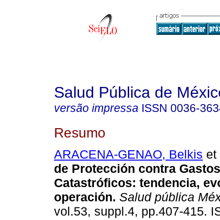
Salud Pública de Méxic
versão impressa
ISSN
0036-363
Resumo
ARACENA-GENAO, Belkis
et 
de Protección contra Gasto
Catastróficos: tendencia, ev
operación
.
Salud pública Mé
vol.53, suppl.4, pp.407-415. 