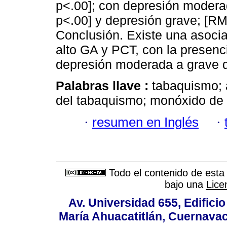
p<.00]; con depresión modera
p<.00] y depresión grave; [RM
Conclusión. Existe una asocia
alto GA y PCT, con la presen
depresión moderada a grave 
Palabras llave :
tabaquismo; 
del tabaquismo; monóxido de 
·
resumen en Inglés
·
Todo el contenido de esta 
bajo una
Lice
Av. Universidad 655, Edificio
María Ahuacatitlán, Cuernavac