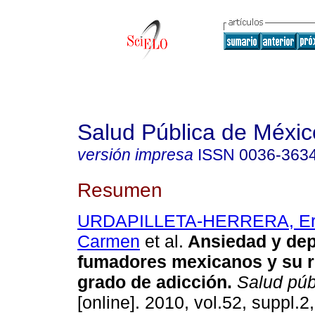
Salud Pública de Méxic
versión impresa
ISSN
0036-363
Resumen
URDAPILLETA-HERRERA, Ery
Carmen
et al.
Ansiedad y dep
fumadores mexicanos y su r
grado de adicción
.
Salud púb
[online]. 2010, vol.52, suppl.2