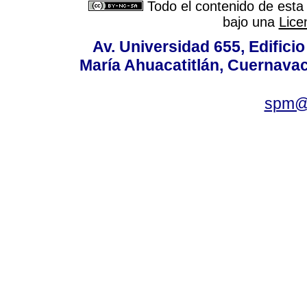
Todo el contenido de esta 
bajo una
Lice
Av. Universidad 655, Edificio
María Ahuacatitlán, Cuernavac
spm@i