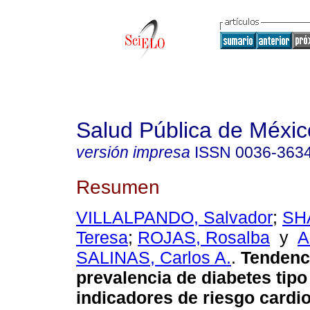
Salud Pública de Méxic
versión impresa
ISSN
0036-363
Resumen
VILLALPANDO, Salvador
;
SH
Teresa
;
ROJAS, Rosalba
y
A
SALINAS, Carlos A.
.
Tendenci
prevalencia de diabetes tipo
indicadores de riesgo cardi