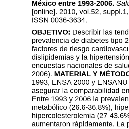
México entre 1993-2006
.
Salu
[online]. 2010, vol.52, suppl.
ISSN 0036-3634.
OBJETIVO:
Describir las tend
prevalencia de diabetes tipo 2
factores de riesgo cardiovasc
dislipidemias y la hipertensión
encuestas nacionales de salu
2006).
MATERIAL Y MÉTOD
1993, ENSA 2000 y ENSANUT 
asegurar la comparabilidad en
Entre 1993 y 2006 la prevale
metabólico (26.6-36.8%), hipe
hipercolesterolemia (27-43.6%
aumentaron rápidamente. La p