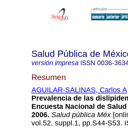
Salud Pública de Méxic
versión impresa
ISSN
0036-363
Resumen
AGUILAR-SALINAS, Carlos A
Prevalencia de las dislipide
Encuesta Nacional de Salud 
2006
.
Salud pública Méx
[onli
vol.52, suppl.1, pp.S44-S53.