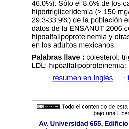
46.0%). Sólo el 8.6% de los c
hipertrigliceridemia (
>
150 mg/
29.3-33.9%) de la población e
datos de la ENSANUT 2006 co
hipoalfalipoproteinemia y otra
en los adultos mexicanos.
Palabras llave :
colesterol; tr
LDL; hipoalfalipoproteinemia;
·
resumen en Inglés
·
Todo el contenido de esta 
bajo una
Lice
Av. Universidad 655, Edificio