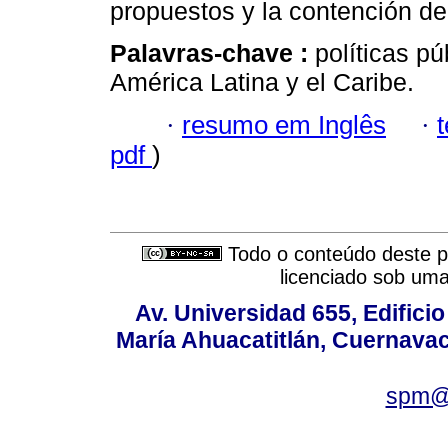
propuestos y la contención de
Palavras-chave :
políticas p
América Latina y el Caribe.
·
resumo em Inglês
·
pdf
)
Todo o conteúdo deste pe
licenciado sob um
Av. Universidad 655, Edificio
María Ahuacatitlán, Cuernavac
spm@i