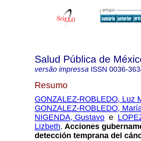
Salud Pública de Méxic
versão impressa
ISSN
0036-363
Resumo
GONZALEZ-ROBLEDO, Luz M
GONZALEZ-ROBLEDO, María 
NIGENDA, Gustavo
e
LOPEZ
Lizbeth
.
Acciones gubername
detección temprana del cán