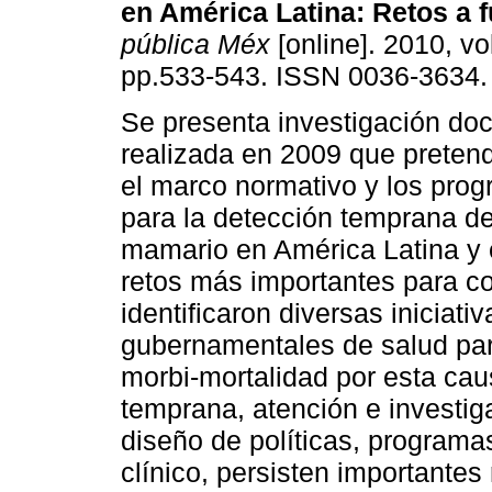
en América Latina
:
Retos a f
pública Méx
[online]. 2010, vol
pp.533-543. ISSN 0036-3634.
Se presenta investigación do
realizada en 2009 que prete
el marco normativo y los pro
para la detección temprana de
mamario en América Latina y 
retos más importantes para co
identificaron diversas iniciat
gubernamentales de salud para
morbi-mortalidad por esta cau
temprana, atención e investig
diseño de políticas, programa
clínico, persisten importantes 