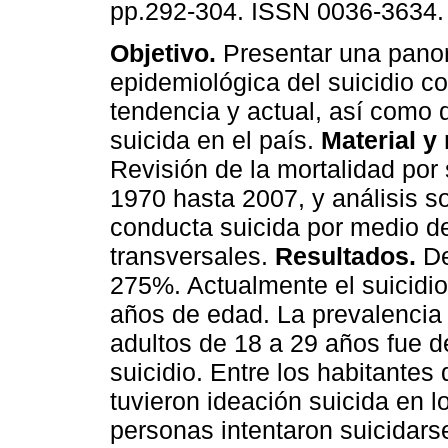
pp.292-304. ISSN 0036-3634.
Objetivo.
Presentar una pano
epidemiológica del suicidio 
tendencia y actual, así como 
suicida en el país.
Material y
Revisión de la mortalidad por 
1970 hasta 2007, y análisis so
conducta suicida por medio d
transversales.
Resultados.
De
275%. Actualmente el suicidio
años de edad. La prevalencia 
adultos de 18 a 29 años fue d
suicidio. Entre los habitante
tuvieron ideación suicida en 
personas intentaron suicidarse