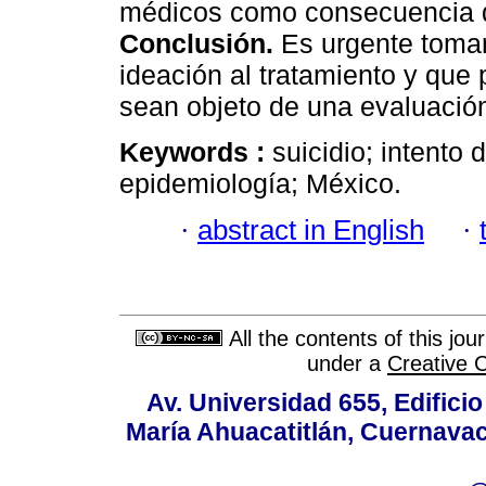
médicos como consecuencia de
Conclusión.
Es urgente toma
ideación al tratamiento y que
sean objeto de una evaluación
Keywords :
suicidio; intento 
epidemiología; México.
·
abstract in English
·
All the contents of this jo
under a
Creative 
Av. Universidad 655, Edificio
María Ahuacatitlán, Cuernavac