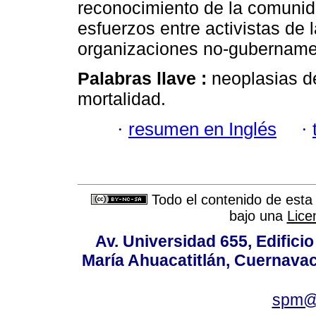
reconocimiento de la comunid
esfuerzos entre activistas de
organizaciones no-gubernamen
Palabras llave :
neoplasias d
mortalidad.
·
resumen en Inglés
·
Todo el contenido de esta 
bajo una
Lice
Av. Universidad 655, Edificio
María Ahuacatitlán, Cuernavac
spm@i