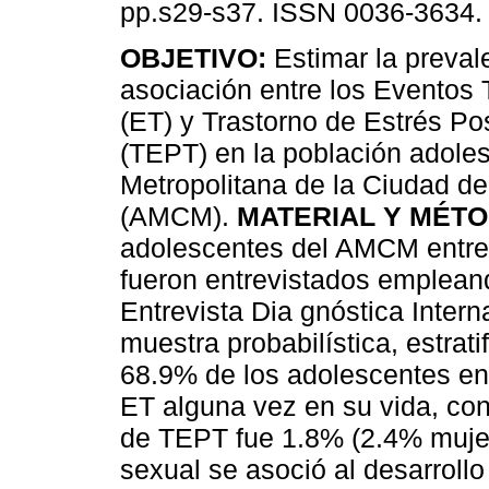
pp.s29-s37. ISSN 0036-3634.
OBJETIVO:
Estimar la prevale
asociación entre los Eventos
(ET) y Trastorno de Estrés Po
(TEPT) en la población adole
Metropolitana de la Ciudad d
(AMCM).
MATERIAL Y MÉTO
adolescentes del AMCM entre
fueron entrevistados empleand
Entrevista Dia gnóstica Inter
muestra probabilística, estrati
68.9% de los adolescentes en
ET alguna vez en su vida, con
de TEPT fue 1.8% (2.4% muje
sexual se asoció al desarroll