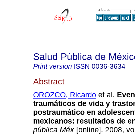
Salud Pública de Méxic
Print version
ISSN
0036-3634
Abstract
OROZCO, Ricardo
et al.
Even
traumáticos de vida y trasto
postraumático en adolescen
mexicanos
:
resultados de e
pública Méx
[online]. 2008, vo