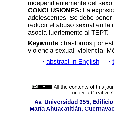
independientemente del sexo,
CONCLUSIONES:
La exposic
adolescentes. Se debe poner 
reducir el abuso sexual en la 
asocia fuertemente al TEPT.
Keywords :
trastornos por es
violencia sexual; violencia; M
·
abstract in English
·
All the contents of this jo
under a
Creative 
Av. Universidad 655, Edificio
María Ahuacatitlán, Cuernavac