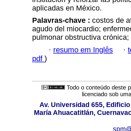
aplicadas en México.
Palavras-chave :
costos de a
agudo del miocardio; enferme
pulmonar obstructiva crónica;
·
resumo em Inglês
·
pdf
)
Todo o conteúdo deste pe
licenciado sob um
Av. Universidad 655, Edificio
María Ahuacatitlán, Cuernavac
spm@i