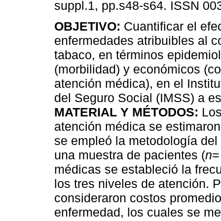
suppl.1, pp.s48-s64. ISSN 00
OBJETIVO:
Cuantificar el efe
enfermedades atribuibles al 
tabaco, en términos epidemio
(morbilidad) y económicos (c
atención médica), en el Insti
del Seguro Social (IMSS) a es
MATERIAL Y MÉTODOS:
Los
atención médica se estimaron
se empleó la metodología del 
una muestra de pacientes (
n
=
médicas se estableció la frecu
los tres niveles de atención.
consideraron costos promedio 
enfermedad, los cuales se m