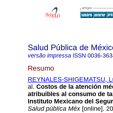
Salud Pública de Méxic
versão impressa
ISSN
0036-363
Resumo
REYNALES-SHIGEMATSU, Lu
al.
Costos de la atención mé
atribuibles al consumo de ta
Instituto Mexicano del Segu
Salud pública Méx
[online]. 20