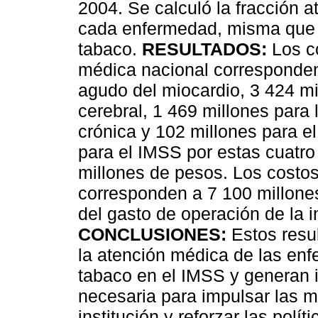
2004. Se calculó la fracción 
cada enfermedad, misma que se
tabaco.
RESULTADOS:
Los co
médica nacional corresponden 
agudo del miocardio, 3 424 mi
cerebral, 1 469 millones para
crónica y 102 millones para el
para el IMSS por estas cuatr
millones de pesos. Los costos
corresponden a 7 100 millones
del gasto de operación de la i
CONCLUSIONES:
Estos resul
la atención médica de las en
tabaco en el IMSS y generan 
necesaria para impulsar las 
institución y reforzar las polí