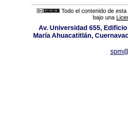
Todo el contenido de esta 
bajo una
Lice
Av. Universidad 655, Edificio
María Ahuacatitlán, Cuernavac
spm@i