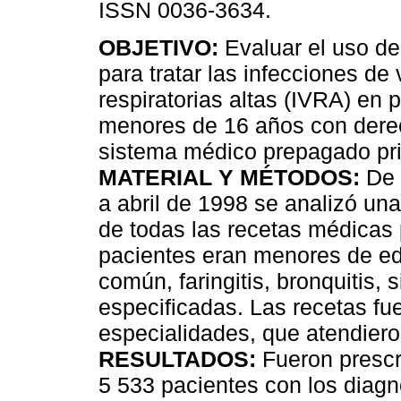
ISSN 0036-3634.
OBJETIVO:
Evaluar el uso de 
para tratar las infecciones de 
respiratorias altas (IVRA) en 
menores de 16 años con dere
sistema médico prepagado pr
MATERIAL Y MÉTODOS:
De 
a abril de 1998 se analizó un
de todas las recetas médicas 
pacientes eran menores de ed
común, faringitis, bronquitis, s
especificadas. Las recetas fu
especialidades, que atendiero
RESULTADOS:
Fueron prescr
5 533 pacientes con los diag