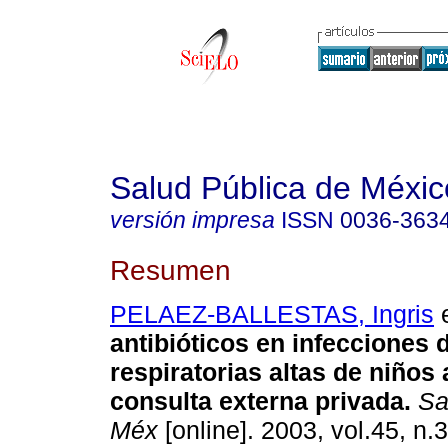
Salud Pública de Méxic
versión impresa
ISSN
0036-363
Resumen
PELAEZ-BALLESTAS, Ingris
e
antibióticos en infecciones 
respiratorias altas de niños
consulta externa privada
.
Sal
Méx
[online]. 2003, vol.45, n.