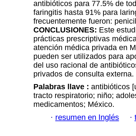
antibióticos para 77.5% de to
faringitis hasta 91% para lari
frecuentemente fueron: penicil
CONCLUSIONES:
Este estudi
prácticas prescriptivas médic
atención médica privada en M
pueden ser utilizados para a
del uso racional de antibiótic
privados de consulta externa.
Palabras llave :
antibióticos 
tracto respiratorio; niño; adol
medicamentos; México.
·
resumen en Inglés
·