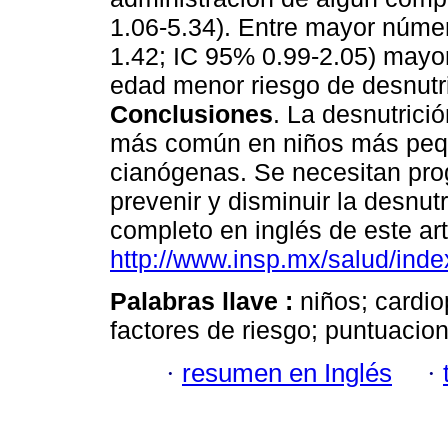
1.06-5.34). Entre mayor núme
1.42; IC 95% 0.99-2.05) mayor
edad menor riesgo de desnutr
Conclusiones
. La desnutrici
más común en niños más pequ
cianógenas. Se necesitan prog
prevenir y disminuir la desnutr
completo en inglés de este art
http://www.insp.mx/salud/inde
Palabras llave :
niños; cardio
factores de riesgo; puntuacio
·
resumen en Inglés
·