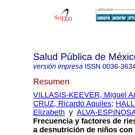
Salud Pública de Méxic
versión impresa
ISSN
0036-363
Resumen
VILLASIS-KEEVER, Miguel A
CRUZ, Ricardo Aquiles
;
HALL
Elizabeth
y
ALVA-ESPINOSA,
Frecuencia y factores de ri
a desnutrición de niños con 