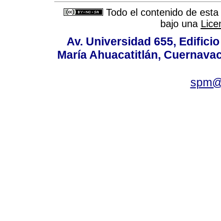
Todo el contenido de esta 
bajo una
Lice
Av. Universidad 655, Edificio
María Ahuacatitlán, Cuernavac
spm@i