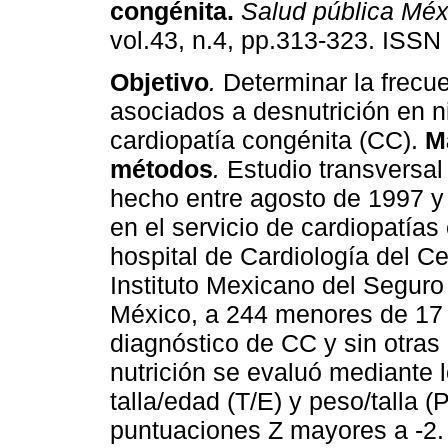
congénita
.
Salud pública Mé
vol.43, n.4, pp.313-323. ISSN
Objetivo
.
Determinar la frecue
asociados a desnutrición en n
cardiopatía congénita (CC).
M
métodos
.
Estudio transversal 
hecho entre agosto de 1997 
en el servicio de cardiopatías
hospital de Cardiología del C
Instituto Mexicano del Seguro
México, a 244 menores de 17
diagnóstico de CC y sin otras
nutrición se evaluó mediante 
talla/edad (T/E) y peso/talla (
puntuaciones Z mayores a -2. 