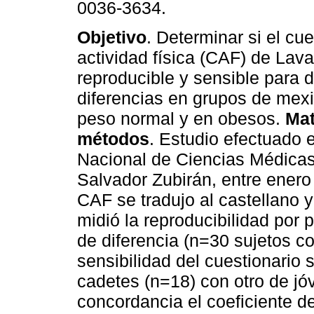
0036-3634.
Objetivo
. Determinar si el cu
actividad física (CAF) de Lava
reproducible y sensible para d
diferencias en grupos de mex
peso normal y en obesos.
Mat
métodos
. Estudio efectuado e
Nacional de Ciencias Médicas
Salvador Zubirán, entre enero
CAF se tradujo al castellano 
midió la reproducibilidad por
de diferencia (n=30 sujetos c
sensibilidad del cuestionario
cadetes (n=18) con otro de jóv
concordancia el coeficiente de