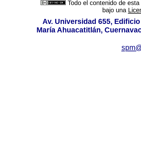
Todo el contenido de esta 
bajo una
Lice
Av. Universidad 655, Edificio
María Ahuacatitlán, Cuernavac
spm@i