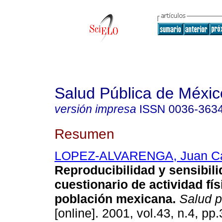
Salud Pública de Méxic
versión impresa
ISSN
0036-363
Resumen
LOPEZ-ALVARENGA, Juan Ca
Reproducibilidad y sensibil
cuestionario de actividad fís
población mexicana
.
Salud p
[online]. 2001, vol.43, n.4, p