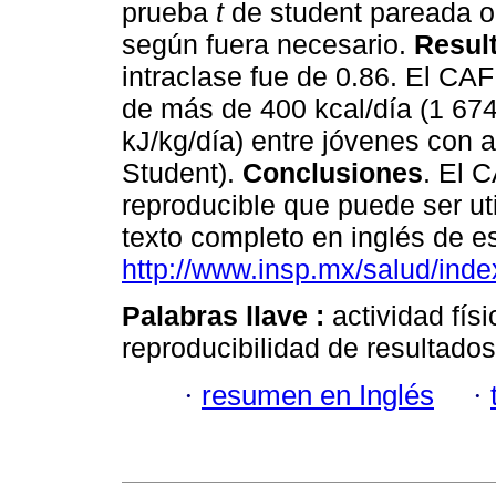
prueba
t
de student pareada o
según fuera necesario.
Resul
intraclase fue de 0.86. El CAF
de más de 400 kcal/día (1 674
kJ/kg/día) entre jóvenes con a
Student).
Conclusiones
. El 
reproducible que puede ser ut
texto completo en inglés de es
http://www.insp.mx/salud/inde
Palabras llave :
actividad físi
reproducibilidad de resultado
·
resumen en Inglés
·