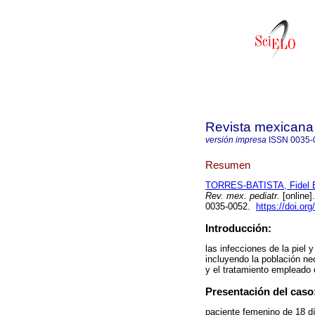
Revista mexicana 
versión impresa
ISSN
0035-
Resumen
TORRES-BATISTA, Fidel E
Rev. mex. pediatr.
[online]
0035-0052.
https://doi.or
Introducción:
las infecciones de la piel
incluyendo la población neo
y el tratamiento empleado 
Presentación del caso
paciente femenino de 18 dí