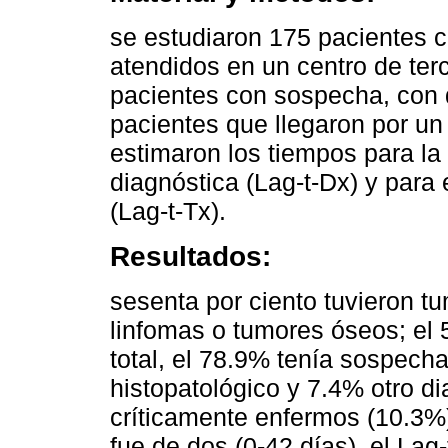
se estudiaron 175 pacientes c
atendidos en un centro de terc
pacientes con sospecha, con d
pacientes que llegaron por un
estimaron los tiempos para la 
diagnóstica (Lag-t-Dx) y para 
(Lag-t-Tx).
Resultados:
sesenta por ciento tuvieron tu
linfomas o tumores óseos; el 5
total, el 78.9% tenía sospech
histopatológico y 7.4% otro d
críticamente enfermos (10.3%)
fue de dos (0-42 días), el Lag-