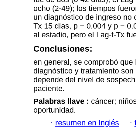
ocho (2-49); los tiempos fue
un diagnóstico de ingreso no 
Tx 15 días, p = 0.004 y p = 0.
al estadio, pero el Lag-t-Tx f
Conclusiones:
en general, se comprobó que 
diagnóstico y tratamiento son 
depende del nivel de sospecha
paciente.
Palabras llave :
cáncer; niños
oportunidad.
·
resumen en Inglés
·