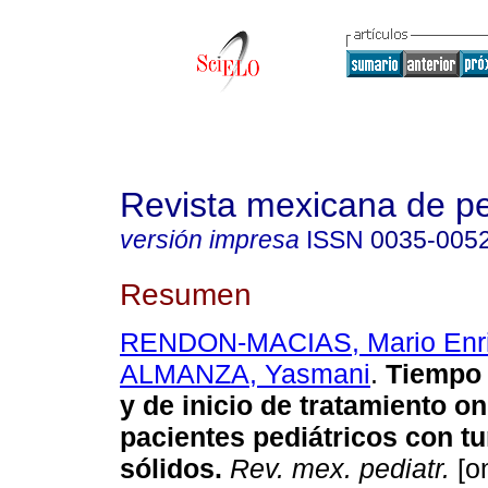
Revista mexicana de pe
versión impresa
ISSN
0035-005
Resumen
RENDON-MACIAS, Mario Enr
ALMANZA, Yasmani
.
Tiempo 
y de inicio de tratamiento o
pacientes pediátricos con t
sólidos.
Rev. mex. pediatr.
[on