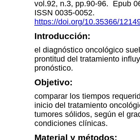
vol.92, n.3, pp.90-96. Epub 
ISSN 0035-0052.
https://doi.org/10.35366/1214
Introducción:
el diagnóstico oncológico suele
prontitud del tratamiento influ
pronóstico.
Objetivo:
comparar los tiempos requerid
inicio del tratamiento oncológ
tumores sólidos, según el gra
condiciones clínicas.
Material y métodos: