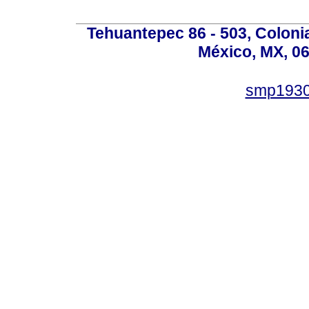
Tehuantepec 86 - 503, Colon
México, MX, 06
smp1930