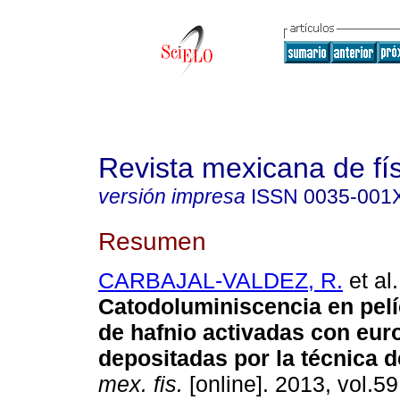
Revista mexicana de fí
versión impresa
ISSN
0035-001
Resumen
CARBAJAL-VALDEZ, R.
et al.
Catodoluminiscencia en pelí
de hafnio activadas con euro
depositadas por la técnica 
mex. fis.
[online]. 2013, vol.59