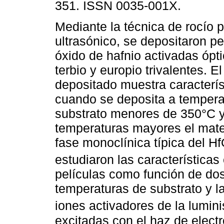
351. ISSN 0035-001X.
Mediante la técnica de rocío pi
ultrasónico, se depositaron pe
óxido de hafnio activadas óp
terbio y europio trivalentes. El
depositado muestra caracterí
cuando se deposita a tempera
substrato menores de 350°C y
temperaturas mayores el materi
fase monoclínica típica del H
estudiaron las característica
películas como función de dos
temperaturas de substrato y l
iones activadores de la lumin
excitadas con el haz de elect