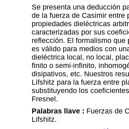
Se presenta una deducción pa
de la fuerza de Casimir entre
propiedades dieléctricas arbit
caracterizadas por sus coefic
reflección. El formalismo qu
es válido para medios con un
dieléctrica local, no local, pl
finito o semi-infinito, inhomo
disipativos, etc. Nuestros res
Lifshitz para la fuerza entre p
substituyendo los coeficientes
Fresnel.
Palabras llave :
Fuerzas de Ca
Lifshitz.