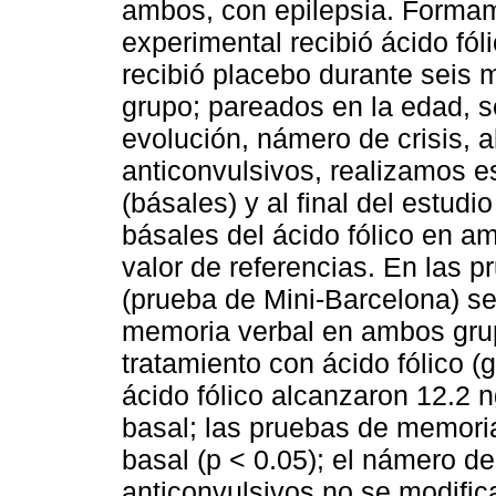
ambos, con epilepsia. Forma
experimental recibió ácido fól
recibió placebo durante seis
grupo; pareados en la edad, s
evolución, námero de crisis, 
anticonvulsivos, realizamos es
(básales) y al final del estud
básales del ácido fólico en a
valor de referencias. En las 
(prueba de Mini-Barcelona) se 
memoria verbal en ambos gru
tratamiento con ácido fólico (
ácido fólico alcanzaron 12.2 
basal; las pruebas de memori
basal (p < 0.05); el námero de 
anticonvulsivos no se modific