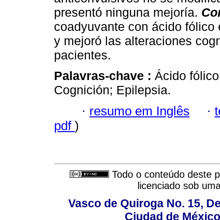
presentó ninguna mejoría.
Co
coadyuvante con ácido fólico 
y mejoró las alteraciones cog
pacientes.
Palavras-chave :
Ácido fólic
Cognición; Epilepsia.
·
resumo em Inglês
·
pdf
)
Todo o conteúdo deste pe
licenciado sob um
Vasco de Quiroga No. 15, De
Ciudad de México