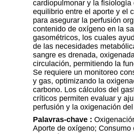
cardiopulmonar y la fisiologí
equilibrio entre el aporte y 
para asegurar la perfusión or
contenido de oxígeno en la sa
gasométricos, los cuales ayud
de las necesidades metabólic
sangre es drenada, oxigenada 
circulación, permitiendo la fun
Se requiere un monitoreo const
y gas, optimizando la oxigena
carbono. Los cálculos del gas
críticos permiten evaluar y aju
perfusión y la oxigenación del
Palavras-chave :
Oxigenació
Aporte de oxígeno; Consumo de