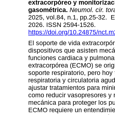
extracorpóreo y monitorizac
gasométrica.
Neumol. cir. tor
2025, vol.84, n.1, pp.25-32. 
2026. ISSN 2594-1526.
https://doi.org/10.24875/nct
El soporte de vida extracorpó
dispositivos que asisten mec
funciones cardiaca y pulmona
extracorpórea (ECMO) se orig
soporte respiratorio, pero hoy
respiratoria y circulatoria ag
ajustar tratamientos para mini
como reducir vasopresores y m
mecánica para proteger los p
ECMO requiere un entendimient