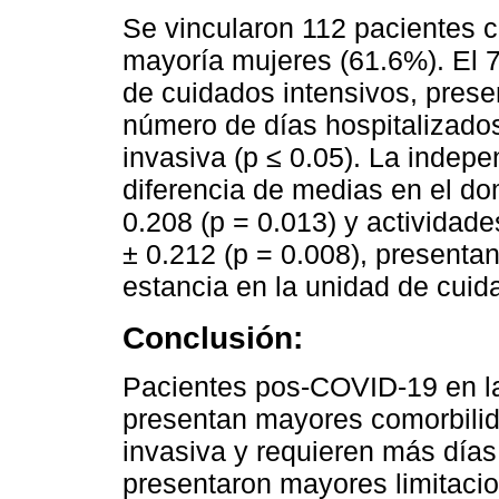
Se vincularon 112 pacientes 
mayoría mujeres (61.6%). El 7
de cuidados intensivos, pres
número de días hospitalizado
invasiva (p ≤ 0.05). La indep
diferencia de medias en el do
0.208 (p = 0.013) y actividade
± 0.212 (p = 0.008), presenta
estancia en la unidad de cuid
Conclusión:
Pacientes pos-COVID-19 en la
presentan mayores comorbilid
invasiva y requieren más días
presentaron mayores limitacio