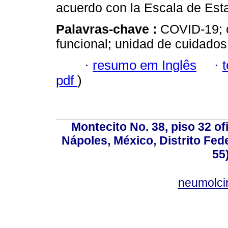
acuerdo con la Escala de Es
Palavras-chave :
COVID-19; 
funcional; unidad de cuidados
·
resumo em Inglês
·
pdf
)
Montecito No. 38, piso 32 of
Nápoles, México, Distrito Fede
55
neumolci