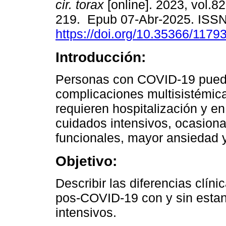
cir. torax
[online]. 2023, vol.82
219. Epub 07-Abr-2025. ISS
https://doi.org/10.35366/1179
Introducción:
Personas con COVID-19 puede
complicaciones multisistémic
requieren hospitalización y e
cuidados intensivos, ocasion
funcionales, mayor ansiedad 
Objetivo:
Describir las diferencias clín
pos-COVID-19 con y sin estan
intensivos.