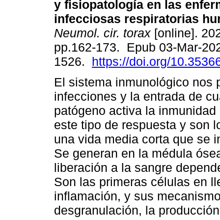
y fisiopatología en las enf
infecciosas respiratorias h
Neumol. cir. torax
[online]. 202
pp.162-173. Epub 03-Mar-20
1526.
https://doi.org/10.353
El sistema inmunológico nos 
infecciones y la entrada de cu
patógeno activa la inmunidad i
este tipo de respuesta y son 
una vida media corta que se 
Se generan en la médula ósea
liberación a la sangre depe
Son las primeras células en lle
inflamación, y sus mecanismos
desgranulación, la producción