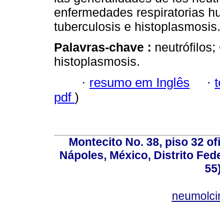
enfermedades respiratorias 
tuberculosis e histoplasmosis
Palavras-chave :
neutrófilos;
histoplasmosis.
·
resumo em Inglês
·
pdf
)
Montecito No. 38, piso 32 of
Nápoles, México, Distrito Fede
55
neumolci