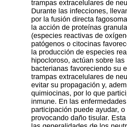
trampas extracelulares de neut
Durante las infecciones, lleva
por la fusión directa fagosom
la acción de proteínas granul
(especies reactivas de oxígen
patógenos o citocinas favorec
la producción de especies rea
hipocloroso, actúan sobre la
bacterianas favoreciendo su e
trampas extracelulares de neut
evitar su propagación y, adem
quimiocinas, por lo que partic
inmune. En las enfermedades
participación puede ayudar, o 
provocando daño tisular. Esta
las generalidades de los neutr