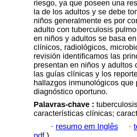
riesgo, ya que poseen una res
la de los adultos y se debe t
niños generalmente es por co
adulto con tuberculosis pulmon
en niños y adultos se basa e
clínicos, radiológicos, microb
revisión identificamos las prin
presentan en niños y adultos c
las guías clínicas y los repor
hallazgos inmunológicos que p
diagnóstico oportuno.
Palavras-chave :
tuberculosi
características clínicas; cara
·
resumo em Inglês
·
pdf
)