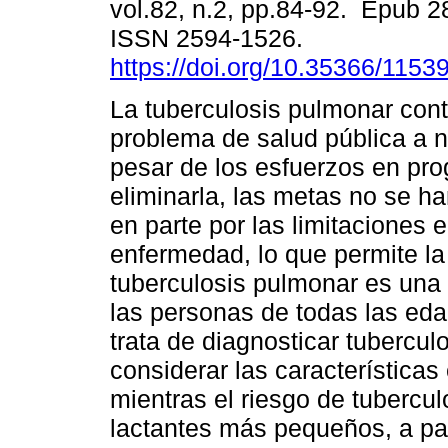
vol.82, n.2, pp.84-92. Epub 2
ISSN 2594-1526.
https://doi.org/10.35366/1153
La tuberculosis pulmonar con
problema de salud pública a ni
pesar de los esfuerzos en pr
eliminarla, las metas no se h
en parte por las limitaciones 
enfermedad, lo que permite la
tuberculosis pulmonar es una 
las personas de todas las eda
trata de diagnosticar tubercu
considerar las características
mientras el riesgo de tubercu
lactantes más pequeños, a par