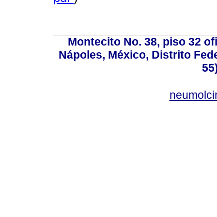
Montecito No. 38, piso 32 of
Nápoles, México, Distrito Fede
55
neumolci