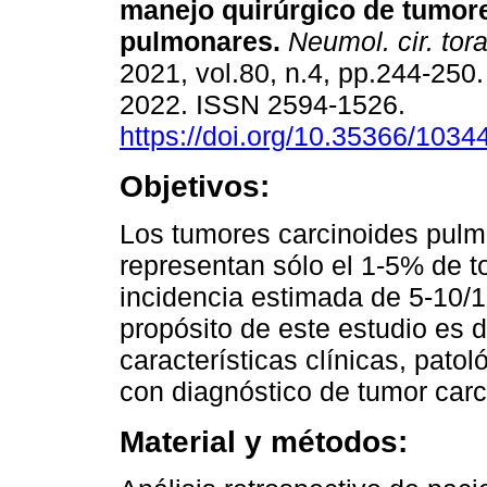
manejo quirúrgico de tumor
pulmonares.
Neumol. cir. tor
2021, vol.80, n.4, pp.244-250
2022. ISSN 2594-1526.
https://doi.org/10.35366/1034
Objetivos:
Los tumores carcinoides pulm
representan sólo el 1-5% de 
incidencia estimada de 5-10/
propósito de este estudio es de
características clínicas, pato
con diagnóstico de tumor carci
Material y métodos: