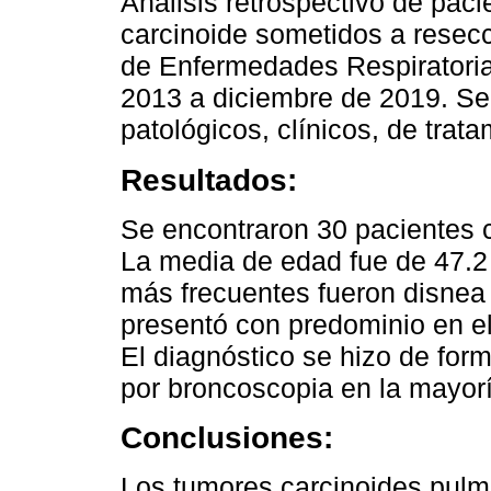
Análisis retrospectivo de pac
carcinoide sometidos a resecci
de Enfermedades Respiratoria
2013 a diciembre de 2019. Se
patológicos, clínicos, de trat
Resultados:
Se encontraron 30 pacientes c
La media de edad fue de 47.2
más frecuentes fueron disnea 
presentó con predominio en el 
El diagnóstico se hizo de form
por broncoscopia en la mayorí
Conclusiones:
Los tumores carcinoides pul