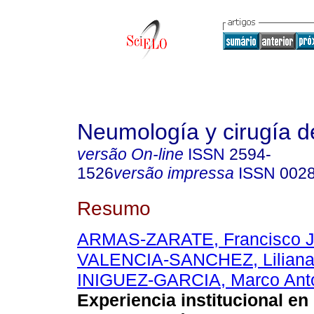
Neumología y cirugía d
versão On-line
ISSN
2594-
1526
versão impressa
ISSN
002
Resumo
ARMAS-ZARATE, Francisco J
VALENCIA-SANCHEZ, Liliana
INIGUEZ-GARCIA, Marco Ant
Experiencia institucional en