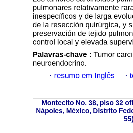
pulmonares relativamente rar
inespecíficos y de larga evolu
de la resección quirúrgica, y 
preservación de tejido pulmon
control local y elevada superv
Palavras-chave :
Tumor carci
neuroendocrino.
·
resumo em Inglês
·
Montecito No. 38, piso 32 of
Nápoles, México, Distrito Fede
55