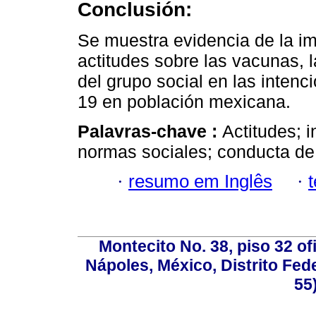
Conclusión:
Se muestra evidencia de la im
actitudes sobre las vacunas, 
del grupo social en las inten
19 en población mexicana.
Palavras-chave :
Actitudes; 
normas sociales; conducta de
·
resumo em Inglês
·
Montecito No. 38, piso 32 of
Nápoles, México, Distrito Fede
55