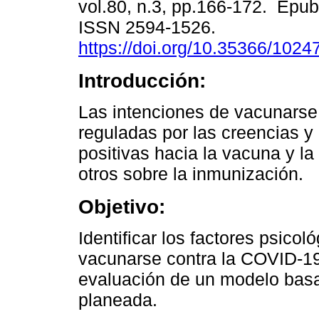
vol.80, n.3, pp.166-172. Epu
ISSN 2594-1526.
https://doi.org/10.35366/1024
Introducción:
Las intenciones de vacunarse
reguladas por las creencias y 
positivas hacia la vacuna y la
otros sobre la inmunización.
Objetivo:
Identificar los factores psico
vacunarse contra la COVID-19
evaluación de un modelo basa
planeada.